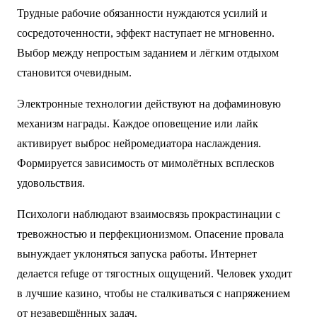
Трудные рабочие обязанности нуждаются усилий и
сосредоточенности, эффект наступает не мгновенно.
Выбор между непростым заданием и лёгким отдыхом
становится очевидным.
Электронные технологии действуют на дофаминовую
механизм награды. Каждое оповещение или лайк
активирует выброс нейромедиатора наслаждения.
Формируется зависимость от мимолётных всплесков
удовольствия.
Психологи наблюдают взаимосвязь прокрастинации с
тревожностью и перфекционизмом. Опасение провала
вынуждает уклоняться запуска работы. Интернет
делается refuge от тягостных ощущений. Человек уходит
в
лучшие казино
, чтобы не сталкиваться с напряжением
от незавершённых задач.