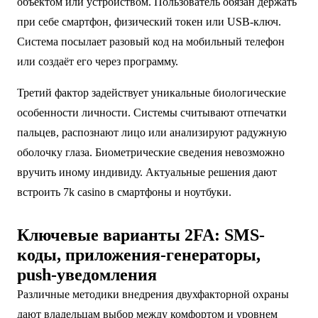
объектом или устройством. Пользователь обязан держать
при себе смартфон, физический токен или USB-ключ.
Система посылает разовый код на мобильный телефон
или создаёт его через программу.
Третий фактор задействует уникальные биологические
особенности личности. Системы считывают отпечатки
пальцев, распознают лицо или анализируют радужную
оболочку глаза. Биометрические сведения невозможно
вручить иному индивиду. Актуальные решения дают
встроить 7k casino в смартфоны и ноутбуки.
Ключевые варианты 2FA: SMS-
коды, приложения‑генераторы,
push‑уведомления
Различные методики внедрения двухфакторной охраны
дают владельцам выбор между комфортом и уровнем