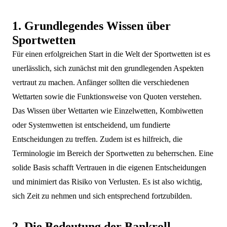
1. Grundlegendes Wissen über
Sportwetten
Für einen erfolgreichen Start in die Welt der Sportwetten ist es
unerlässlich, sich zunächst mit den grundlegenden Aspekten
vertraut zu machen. Anfänger sollten die verschiedenen
Wettarten sowie die Funktionsweise von Quoten verstehen.
Das Wissen über Wettarten wie Einzelwetten, Kombiwetten
oder Systemwetten ist entscheidend, um fundierte
Entscheidungen zu treffen. Zudem ist es hilfreich, die
Terminologie im Bereich der Sportwetten zu beherrschen. Eine
solide Basis schafft Vertrauen in die eigenen Entscheidungen
und minimiert das Risiko von Verlusten. Es ist also wichtig,
sich Zeit zu nehmen und sich entsprechend fortzubilden.
2. Die Bedeutung der Bankroll-