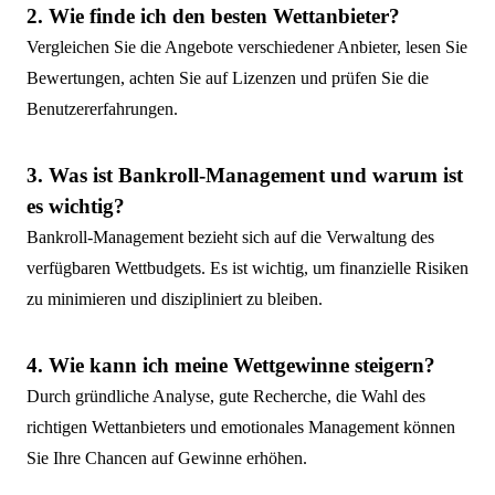
2. Wie finde ich den besten Wettanbieter?
Vergleichen Sie die Angebote verschiedener Anbieter, lesen Sie
Bewertungen, achten Sie auf Lizenzen und prüfen Sie die
Benutzererfahrungen.
3. Was ist Bankroll-Management und warum ist
es wichtig?
Bankroll-Management bezieht sich auf die Verwaltung des
verfügbaren Wettbudgets. Es ist wichtig, um finanzielle Risiken
zu minimieren und diszipliniert zu bleiben.
4. Wie kann ich meine Wettgewinne steigern?
Durch gründliche Analyse, gute Recherche, die Wahl des
richtigen Wettanbieters und emotionales Management können
Sie Ihre Chancen auf Gewinne erhöhen.