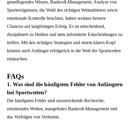
grundlegendes Wissen, Bankroll-Management, Analyse von
Sportereignissen, die Wahl des richtigen Wettanbieters sowie
emotionale Kontrolle beachten, haben weitaus bessere
Chancen auf langfristigen Erfolg. Es ist entscheidend,
diszipliniert zu bleiben und stets informierte Entscheidungen zu
treffen. Mit den richtigen Strategien und einem klaren Kopf
können auch Anfänger erfolgreich in die Welt der Sportwetten
eintauchen.
FAQs
1. Was sind die häufigsten Fehler von Anfängern
bei Sportwetten?
Die häufigsten Fehler sind unzureichende Recherche,
emotionales Wetten, mangelndes Bankroll-Management und
das Verfolgen von Verlusten.