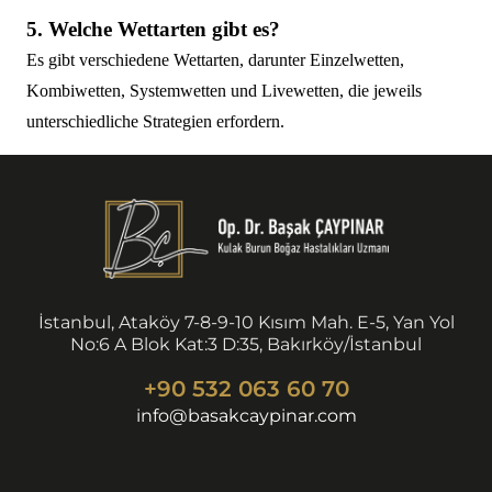
5. Welche Wettarten gibt es?
Es gibt verschiedene Wettarten, darunter Einzelwetten,
Kombiwetten, Systemwetten und Livewetten, die jeweils
unterschiedliche Strategien erfordern.
İstanbul, Ataköy 7-8-9-10 Kısım Mah. E-5, Yan Yol
No:6 A Blok Kat:3 D:35, Bakırköy/İstanbul
+90 532 063 60 70
info@basakcaypinar.com