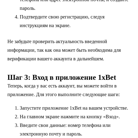
пароль.
Подтвердите свою регистрацию, следуя
инструкциям на экране.
Не забудьте проверить актуальность введенной
информации, так как она может быть необходима для
верификации вашего аккаунта в дальнейшем.
Шаг 3: Вход в приложение 1xBet
Теперь, когда у вас есть аккаунт, вы можете войти в
приложение. Для этого выполните следующие шаги:
Запустите приложение 1xBet на вашем устройстве.
На главном экране нажмите на кнопку «Вход».
Введите свои данные: номер телефона или
электронную почту и пароль.