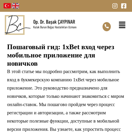
Пошаговый гид: 1xBet вход через
мобильное приложение для
новичков
В этой статье мы подробно рассмотрим, как выполнить
вход в букмекерскую компанию 1xBet через мобильное
приложение. Это руководство предназначено для
новичков, которые только начинают знакомиться с миром
онлайн-ставок. Мы пошагово пройдем через процесс
регистрации и авторизации, а также рассмотрим
некоторые полезные функции, доступные в мобильной
версии приложения. Вы узнаете, как упростить процесс