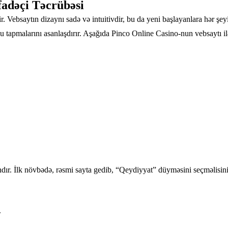
fadəçi Təcrübəsi
dir. Vebsaytın dizaynı sadə və intuitivdir, bu da yeni başlayanlara hər 
nu tapmalarını asanlaşdırır. Aşağıda Pinco Online Casino-nun vebsaytı il
r. İlk növbədə, rəsmi sayta gedib, “Qeydiyyat” düyməsini seçməlisini
.