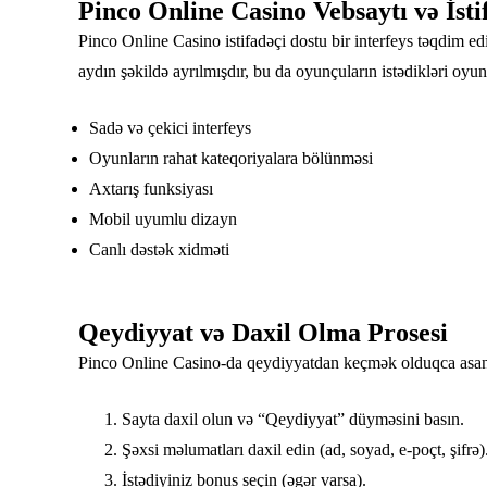
Pinco Online Casino Vebsaytı və İsti
Pinco Online Casino istifadəçi dostu bir interfeys təqdim e
aydın şəkildə ayrılmışdır, bu da oyunçuların istədikləri oyu
Sadə və çekici interfeys
Oyunların rahat kateqoriyalara bölünməsi
Axtarış funksiyası
Mobil uyumlu dizayn
Canlı dəstək xidməti
Qeydiyyat və Daxil Olma Prosesi
Pinco Online Casino-da qeydiyyatdan keçmək olduqca asandı
Sayta daxil olun və “Qeydiyyat” düyməsini basın.
Şəxsi məlumatları daxil edin (ad, soyad, e-poçt, şifrə)
İstədiyiniz bonus seçin (əgər varsa).