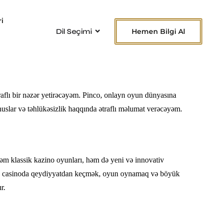
ri
Dil Seçimi
Hemen Bilgi Al
lı bir nəzər yetirəcəyəm. Pinco, onlayn oyun dünyasına
uslar və təhlükəsizlik haqqında ətraflı məlumat verəcəyəm.
həm klassik kazino oyunları, həm də yeni və innovativ
r. Bu casinoda qeydiyyatdan keçmək, oyun oynamaq və böyük
r.