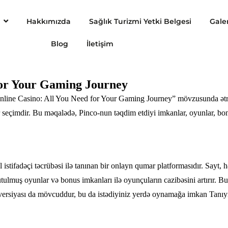
r
Hakkımızda
Sağlık Turizmi Yetki Belgesi
Gale
Blog
İletişim
for Your Gaming Journey
ine Casino: All You Need for Your Gaming Journey” mövzusunda ətraf
seçimdir. Bu məqalədə, Pinco-nun təqdim etdiyi imkanlar, oyunlar, bon
tifadəçi təcrübəsi ilə tanınan bir onlayn qumar platformasıdır. Sayt, 
tutulmuş oyunlar və bonus imkanları ilə oyunçuların cazibəsini artırı
versiyası da mövcuddur, bu da istədiyiniz yerdə oynamağa imkan Tanıyı