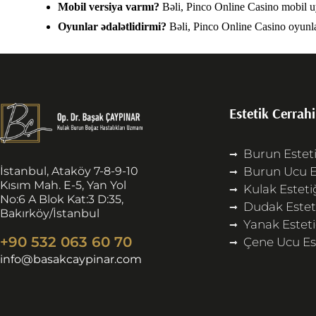
Mobil versiya varmı?
Bəli, Pinco Online Casino mobil u
Oyunlar ədalətlidirmi?
Bəli, Pinco Online Casino oyunları
Estetik Cerrahi
Burun Esteti
İstanbul, Ataköy 7-8-9-10
Burun Ucu E
Kısım Mah. E-5, Yan Yol
Kulak Esteti
No:6 A Blok Kat:3 D:35,
Dudak Estet
Bakırköy/İstanbul
Yanak Esteti
+90 532 063 60 70
Çene Ucu Es
info@basakcaypinar.com