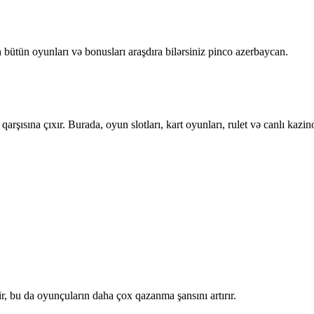
bütün oyunları və bonusları araşdıra bilərsiniz
pinco azerbaycan
.
arşısına çıxır. Burada, oyun slotları, kart oyunları, rulet və canlı kazi
ir, bu da oyunçuların daha çox qazanma şansını artırır.