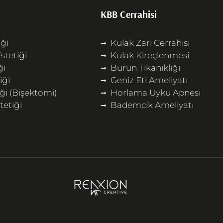
KBB Cerrahisi
ği
Kulak Zarı Cerrahisi
stetiği
Kulak Kireçlenmesi
ği
Burun Tıkanıklığı
iği
Geniz Eti Ameliyatı
ği (Bişektomi)
Horlama Uyku Apnesi
tetiği
Bademcik Ameliyatı