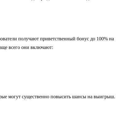
ователи получают приветственный бонус до 100% на
аще всего они включают:
торые могут существенно повысить шансы на выигрыш.