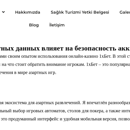
r
Hakkımızda
Sağlık Turizmi Yetki Belgesi
Gale
Blog
İletişim
ных данных влияет на безопасность акк
вами своим опытом использования онлайн-казино 1хБет. В этой с
 на что стоит обратить внимание игрокам. 1хБет – это популярн
ечения в мире азартных игр.
лая экосистема для азартных развлечений. Я впечатлён разнообр
ный выбор игровых автоматов, столов для покера, а также инт
к это продуманный интерфейс и удобная мобильная версия, позво