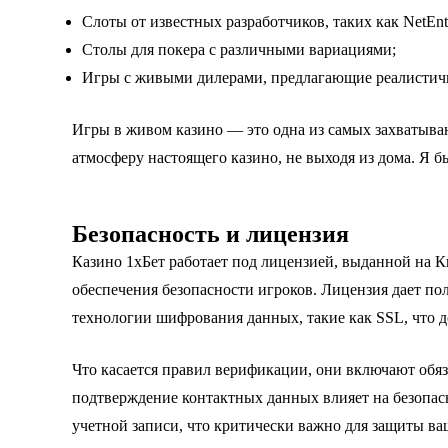
Слоты от известных разработчиков, таких как NetEnt
Столы для покера с различными вариациями;
Игры с живыми дилерами, предлагающие реалистич
Игры в живом казино — это одна из самых захватыва
атмосферу настоящего казино, не выходя из дома. Я 
Безопасность и лицензия
Казино 1хБет работает под лицензией, выданной на К
обеспечения безопасности игроков. Лицензия дает по
технологии шифрования данных, такие как SSL, что 
Что касается правил верификации, они включают обяз
подтверждение контактных данных влияет на безопасно
учетной записи, что критически важно для защиты ва